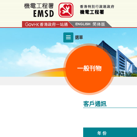
跳
至
內
容
的
選單
開
始
一般刊物
客戶通訊
年 份