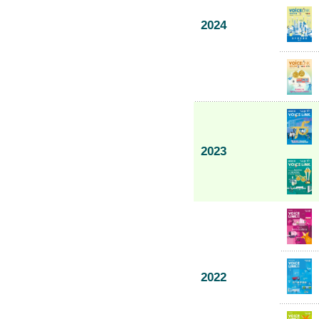
2024
2023
2022