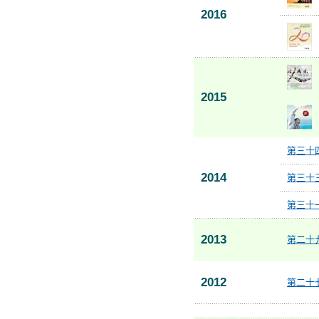
2016
2015
第三十四
2014
第三十三
第三十一
2013
第二十九
2012
第二十七