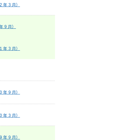
 年 3 月）
年 9 月）
 年 3 月）
 年 9 月）
 年 3 月）
 年 9 月）