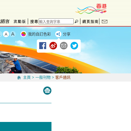
我的自訂色彩
分享
主頁
>
一般刊物
>
客戶通訊