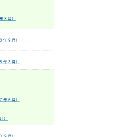
年 3 月）
 年 9 月）
 年 3 月）
 年 6 月）
 月）
年 9 月）