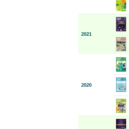
2021
2020