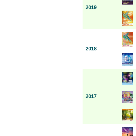
2019
2018
2017