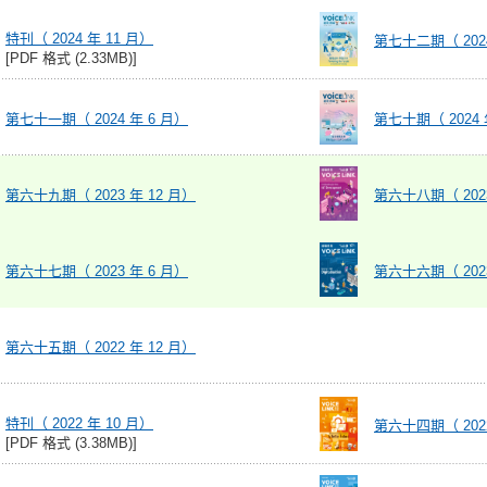
特刊（ 2024 年 11 月）
第七十二期（ 2024
[PDF 格式 (2.33MB)]
第七十一期（ 2024 年 6 月）
第七十期（ 2024 
第六十九期（ 2023 年 12 月）
第六十八期（ 2023
第六十七期（ 2023 年 6 月）
第六十六期（ 2023
第六十五期（ 2022 年 12 月）
特刊（ 2022 年 10 月）
第六十四期（ 2022
[PDF 格式 (3.38MB)]