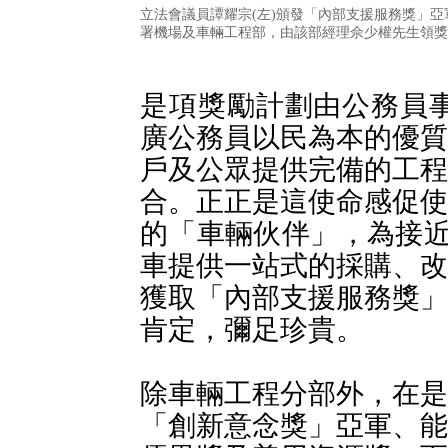
立法會議員譚耀宗(左)頒發「內部支援服務獎」亞
署機場及車輛工程部，由該部經理佘少權先生領獎
是項獎勵計劃由公務員事
廣公務員以民為本的優質
戶及公眾提供完備的工程
合。正正是這使命感促使
的「車輛伙伴」，為接近7
車提供一站式的採購、改
獲取「內部支援服務獎」
肯定，彌足珍貴。
除車輛工程分部外，在是
「創新意念獎」亞軍、能