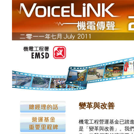
變革與改善
機電工程營運基金已踏進
是「變革與改善」。我