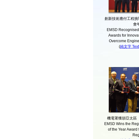
創新技術應付工程挑
會
EMSD Recognised
Awards for Innova
Overcome Engine
(
純文字 Text 
機電署獲頒亞太區
EMSD Wins the Regi
of the Year Award f
Reg