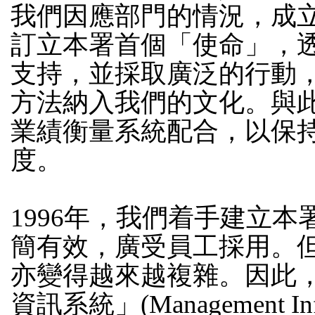
我們因應部門的情況，成
訂立本署首個「使命」，
支持，並採取廣泛的行動
方法納入我們的文化。與
業績衡量系統配合，以保
度。
1996年，我們着手建立
簡有效，廣受員工採用。
亦變得越來越複雜。因此
資訊系統」(Management Infor