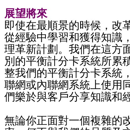
展望將來
即使在最順景的時候，改
從經驗中學習和獲得知識
理革新計劃。我們在這方
別的平衡計分卡系統所累
整我們的平衡計分卡系統
聯網或內聯網系統上使用
們樂於與客戶分享知識和
無論你正面對一個複雜的