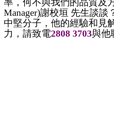
率，何不與我們的品質及方法經理(Q
Manager)謝校垣 先生
中堅分子，他的經驗和見
力，請致電
2808 3703
與他