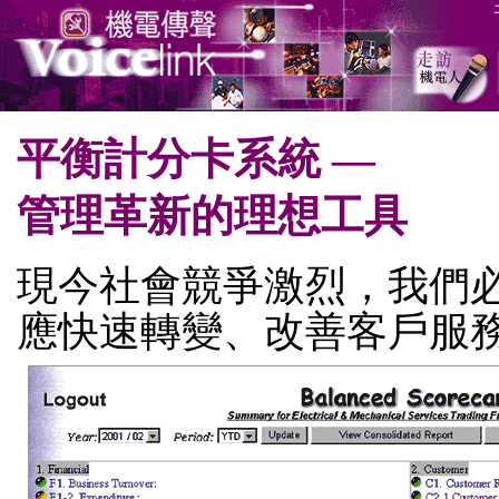
平衡計分卡系統 —
管理革新的理想工具
現今社會競爭激烈，我們
應快速轉變、改善客戶服