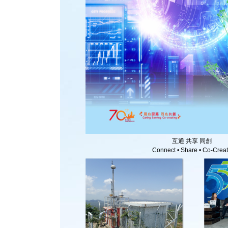
互通 共享 同創
Connect • Share • Co-Crea