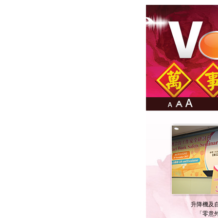
升降機及
「零意