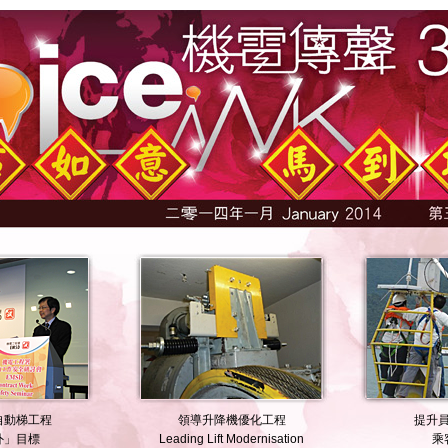
自動梯工程
領導升降機優化工程
提升
外」目標
Leading Lift Modernisation
乘