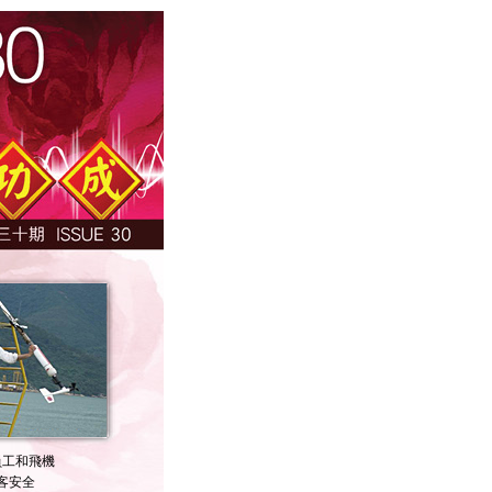
員工和飛機
客安全