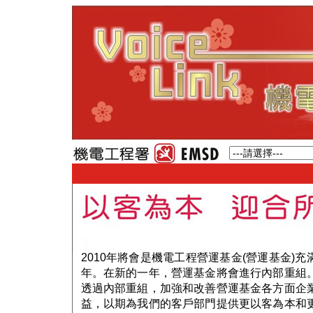
2010年將會是機電工程營運基金(營運基金)充
年。在新的一年，營運基金將會進行內部重組
透過內部重組，加強和改善營運基金各方面企
益，以期為我們的客戶部門提供更以客為本和