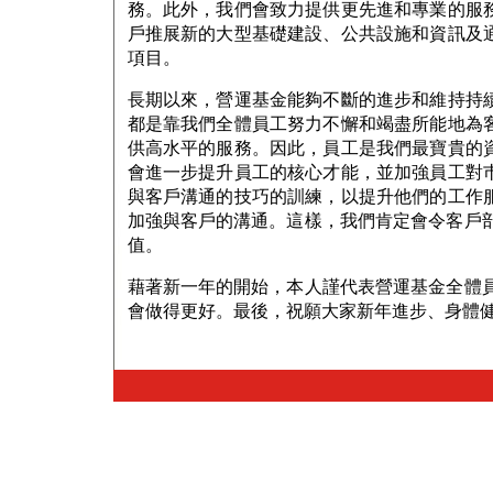
務。此外，我們會致力提供更先進和專業的服
戶推展新的大型基礎建設、公共設施和資訊及
項目。
長期以來，營運基金能夠不斷的進步和維持持
都是靠我們全體員工努力不懈和竭盡所能地為
供高水平的服務。因此，員工是我們最寶貴的
會進一步提升員工的核心才能，並加強員工對
與客戶溝通的技巧的訓練，以提升他們的工作
加強與客戶的溝通。這樣，我們肯定會令客戶
值。
藉著新一年的開始，本人謹代表營運基金全體
會做得更好。最後，祝願大家新年進步、身體