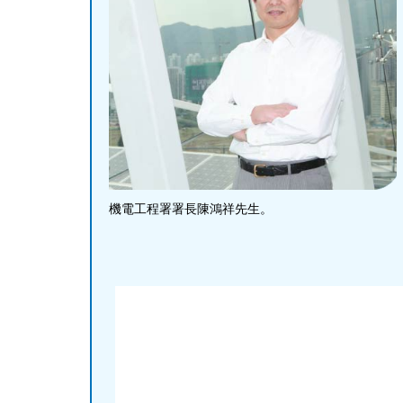
機電工程署署長陳鴻祥先生。