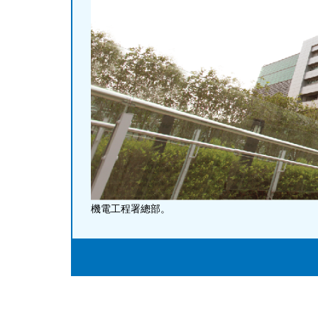
機電工程署總部。