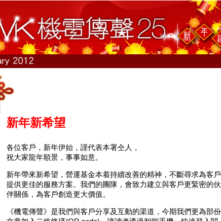
新年新希望
各位客戶，新年伊始，謹代表本署仝人，
祝大家龍年順景，事事如意。
新年帶來新希望，營運基金本着持續改善的精神，不斷尋求為客戶
提供更佳的服務方案。我們的團隊，會致力建立與客戶更緊密的伙
伴關係，為客戶創造更大價值。
《機電傳聲》是我們與客戶分享及互動的渠道，今期我們更為部份