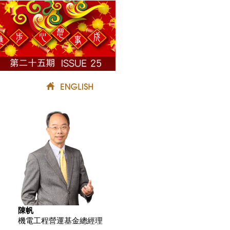
陳帆
機電工程營運基金總經理