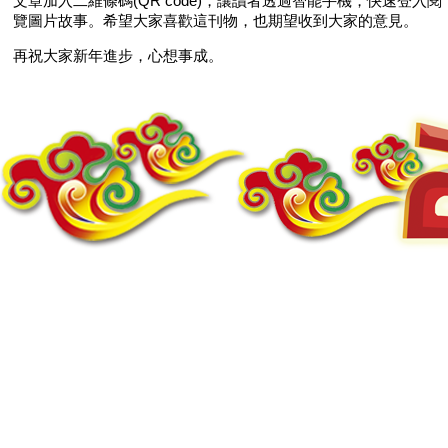
文章加入二維條碼(QR code)，讓讀者透過智能手機，快速登入閱
覽圖片故事。希望大家喜歡這刊物，也期望收到大家的意見。
再祝大家新年進步，心想事成。