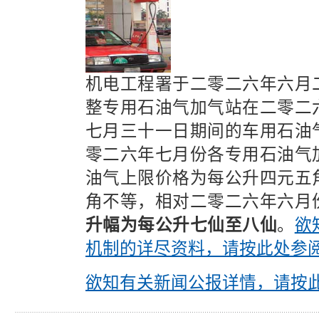
机电工程署于二零二六年六月
整专用石油气加气站在二零二
七月三十一日期间的车用石油
零二六年七月份各专用石油气
油气上限价格为每公升四元五
角不等，相对二零二六年六月
升幅为每公升七仙至八仙
。
欲
机制的详尽资料，请按此处参
欲知有关新闻公报详情，请按