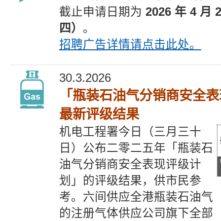
截止
申请
日期为
2026 年 4 月
四）
。
招聘广告
详情请点击此处。
30.3.2026
「瓶装石油气分销商安全表
最新评级结果
机电工程署今日（三月三十
日）公布二零二五年「瓶装石
油气分销商安全表现评级计
划」的评级结果，供市民参
考。六间供应全港瓶装石油气
的注册气体供应公司旗下全部