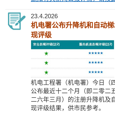
23.4.2026
机电署公布升降机和自动梯
现评级
机电工程署（机电署）今日（
公布最近十二个月（即二零二
二六年三月）的注册升降机及
现评级结果，供市民参考。