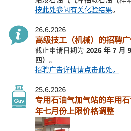
站及石油气气库抽取石油气样
按此处参阅有关化验结果
。
26.6.2026
高级技工（机械）的招聘广
截止
申请
日期为
2026 年 7 月
四）
。
招聘广告
详情请点击此处。
25.6.2026
专用石油气加气站的车用石
年七月份上限价格调整