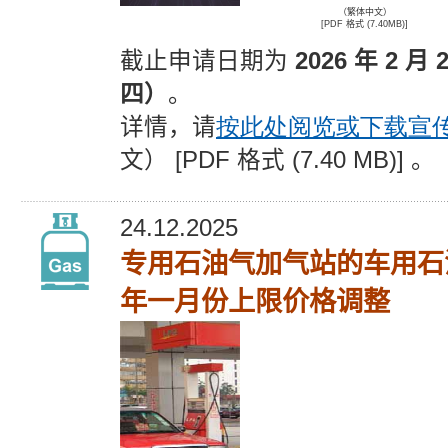
（繁体中文）
[PDF 格式 (7.40MB)]
截止申请日期为
2026 年 2 月 
四）
。
详情，请
按此处阅览或下载宣
文） [PDF 格式 (7.40 MB)] 。
24.12.2025
专用石油气加气站的车用石
年一月份上限价格调整