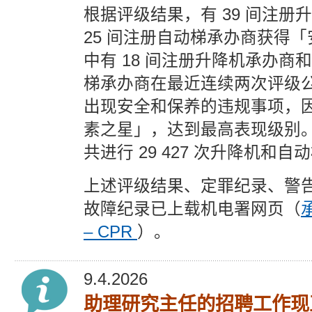
根据评级结果，有 39 间注册
25 间注册自动梯承办商获得
中有 18 间注册升降机承办商和
梯承办商在最近连续两次评级
出现安全和保养的违规事项，
素之星」，达到最高表现级别
共进行 29 427 次升降机和
上述评级结果、定罪纪录、警
故障纪录已上载机电署网页（
– CPR
）。
9.4.2026
助理研究主任的招聘工作现