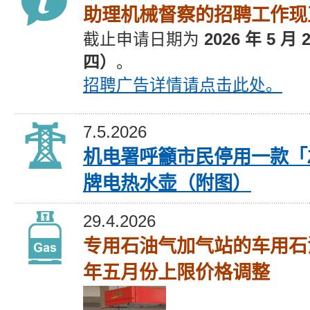
助理机械督察的招聘工作现
截止
申请
日期为
2026 年 5 月
四）
。
招聘广告
详情请点击此处。
7.5.2026
机电署呼籲市民停用一款「ZW
牌电热水壶（附图）
29.4.2026
专用石油气加气站的车用石
年五月份上限价格调整