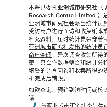
本署已委托
亚洲城市研究社（ Asia
Research Centre Limited ）
亚洲城市研究社会派出统计员
受访商户进行面访和收集纸本
补充资料，
届时统计员会穿着
亚洲城市研究社发出的统计员
商户查阅
。是次调查收集所得
密，只会作数据整合和统计分
填妥的调查问卷和收集所得的
析完成后销毁。
如欲查询、预约到访时间或核
请
与亚洲城市研究社李先生