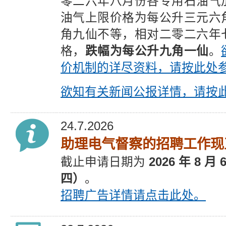
零二六年八月份各专用石油气
油气上限价格为每公升三元六
角九仙不等，相对二零二六年
格，
跌幅为每公升九角一仙
。
价机制的详尽资料，请按此处
欲知有关新闻公报详情，请按
24.7.2026
助理电气督察的招聘工作现
截止
申请
日期为
2026 年 8 月
四）
。
招聘广告
详情请点击此处。