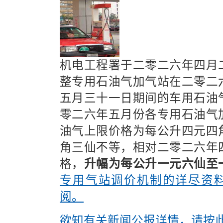
机电工程署于二零二六年四月
整专用石油气加气站在二零二
五月三十一日期间的车用石油
零二六年五月份各专用石油气
油气上限价格为每公升四元四
角三仙不等，相对二零二六年
格，
升幅为每公升一元六仙至
专用气站调价机制的详尽资
阅。
欲知有关新闻公报详情，请按