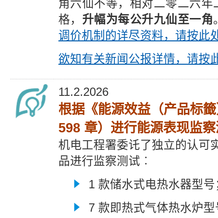
角六仙不等，相对二零二六年
格，
升幅为每公升九仙至一角
调价机制的详尽资料，请按此
欲知有关新闻公报详情，请按
11.2.2026
根据《能源效益（产品标籤
598 章）进行能源表现监
机电工程署委讬了独立的认可
品进行监察测试︰
1 款储水式电热水器型号
7 款即热式气体热水炉型