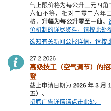
气上限价格为每公升三元四角
六仙不等，相对二零二六年
格，
升幅为每公升零至一仙
。
价机制的详尽资料，请按此处
欲知有关新闻公报详情，请按
27.2.2026
高级技工（空气调节）的招
登
截止
申请
日期为
2026 年 3 月
五）
。
招聘广告详情请点击此处。