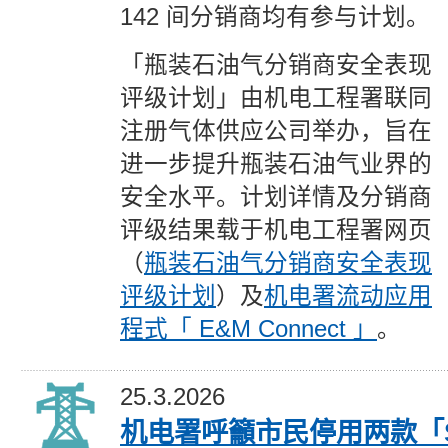
142 间分销商均有参与计划。
「瓶装石油气分销商安全表现
评级计划」由机电工程署联同
注册气体供应公司举办，旨在
进一步提升瓶装石油气业界的
安全水平。计划详情及分销商
评级结果载于机电工程署网页
（
瓶装石油气分销商安全表现
评级计划
）及
机电署流动应用
程式「 E&M Connect 」
。
25.3.2026
机电署呼籲市民停用两款「S