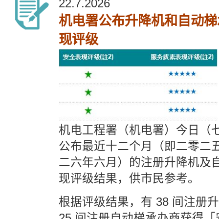
22.7.2026
机电署公布升降机和自动梯
现评级
机电工程署（机电署）今日（
公布最近十二个月（即二
零二
二六年六月）的注册升降机及
现评级结果，供市民参考。
根据评级结果，有 38 间注册
25 间注册自动梯承办商获得