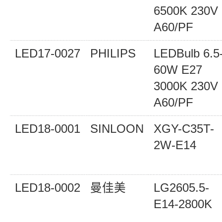
6500K 230V
A60/PF
LED17-0027
PHILIPS
LEDBulb 6.5
60W E27
3000K 230V
A60/PF
LED18-0001
SINLOON
XGY-C35T-
2W-E14
LED18-0002
曼佳美
LG2605.5-
E14-2800K