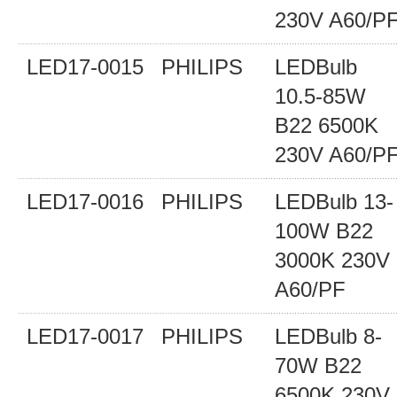
230V A60/P
LED17-0015
PHILIPS
LEDBulb
10.5-85W
B22 6500K
230V A60/P
LED17-0016
PHILIPS
LEDBulb 13-
100W B22
3000K 230V
A60/PF
LED17-0017
PHILIPS
LEDBulb 8-
70W B22
6500K 230V