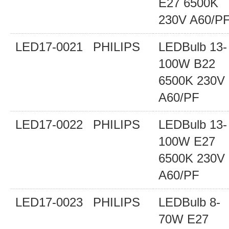
E27 6500K
230V A60/P
LED17-0021
PHILIPS
LEDBulb 13-
100W B22
6500K 230V
A60/PF
LED17-0022
PHILIPS
LEDBulb 13-
100W E27
6500K 230V
A60/PF
LED17-0023
PHILIPS
LEDBulb 8-
70W E27