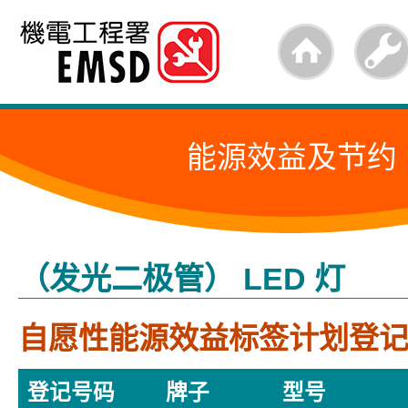
跳
至
内
容
能源效益及节约
的
开
始
（发光二极管） LED 灯
自愿性能源效益标签计划登
登记号码
牌子
型号