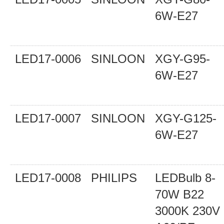
6W-E27
LED17-0006
SINLOON
XGY-G95-
6W-E27
LED17-0007
SINLOON
XGY-G125-
6W-E27
LED17-0008
PHILIPS
LEDBulb 8-
70W B22
3000K 230V