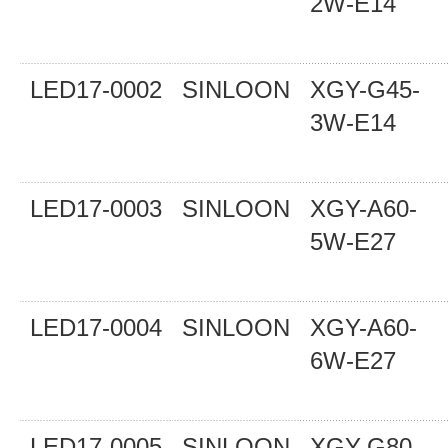
2W-E14
LED17-0002
SINLOON
XGY-G45-
3W-E14
LED17-0003
SINLOON
XGY-A60-
5W-E27
LED17-0004
SINLOON
XGY-A60-
6W-E27
LED17-0005
SINLOON
XGY-G80-