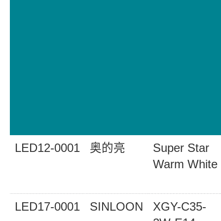
LED12-0001
奥的亮
Super Star
Warm White
LED17-0001
SINLOON
XGY-C35-