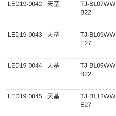
LED19-0042
天基
TJ-BL07WW
B22
LED19-0043
天基
TJ-BL09WW
E27
LED19-0044
天基
TJ-BL09WW
B22
LED19-0045
天基
TJ-BL12WW
E27