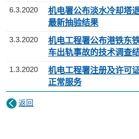
6.3.2020
机电署公布淡水冷却塔
最新抽验结果
3.3.2020
机电工程署公布港铁东
车出轨事故的技术调查
1.3.2020
机电工程署注册及许可
正常服务
返回