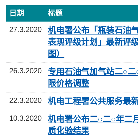
日期
标题
27.3.2020
机电署公布「瓶装石油
表现评级计划」最新评
图）
26.3.2020
专用石油气加气站二○二
限价格调整
22.3.2020
机电工程署公共服务最
10.3.2020
机电署公布二○二○年二
质化验结果