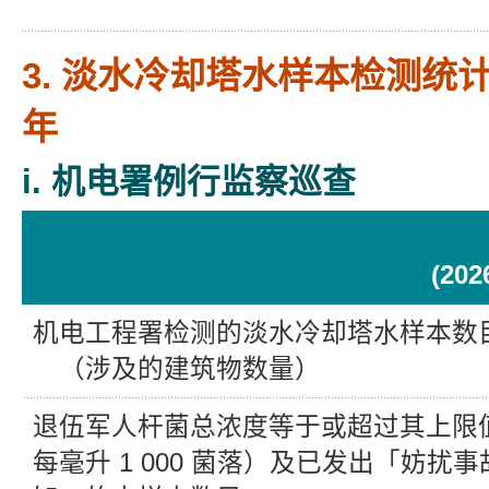
3. 淡水冷却塔水样本检测统计数字
年
i. 机电署例行监察巡查
(20
机电工程署检测的淡水冷却塔水样本数
（涉及的建筑物数量）
退伍军人杆菌总浓度等于或超过其上限
每毫升 1 000 菌落）及已发出「妨扰事