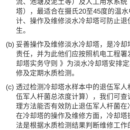
流、池塘及泥土等）及人工用水系统
塔），最适合在摄氏20至45度的温
计、操作及维修淡水冷却塔可防止退
生。
妥善操作及维修淡水冷却塔，是冷却
责任，并为此他们应按照机电工程署
却塔实务守则 》为淡水冷却塔安排
修及定期水质检测。
透过检测冷却塔水样本中的退伍军人
伍军人杆菌总浓度计算），我们可查
理方法能否有效防止退伍军人杆菌在
在冷却塔的操作及维修方面，冷却塔
法是根据水质检测结果判断维修工作