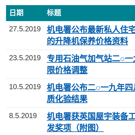
日期
标题
27.5.2019
机电署公布最新私人住
的升降机保养价格资料
23.5.2019
专用石油气加气站二○一
限价格调整
10.5.2019
机电署公布二○一九年四
质化验结果
8.5.2019
机电署获英国屋宇装备
发奖项（附图）