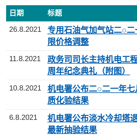
日期
标题
26.8.2021
专用石油气加气站二○二
限价格调整
11.8.2021
政务司司长主持机电工程
周年纪念典礼（附图）
10.8.2021
机电署公布二○二一年七
质化验结果
6.8.2021
机电署公布淡水冷却塔
最新抽验结果