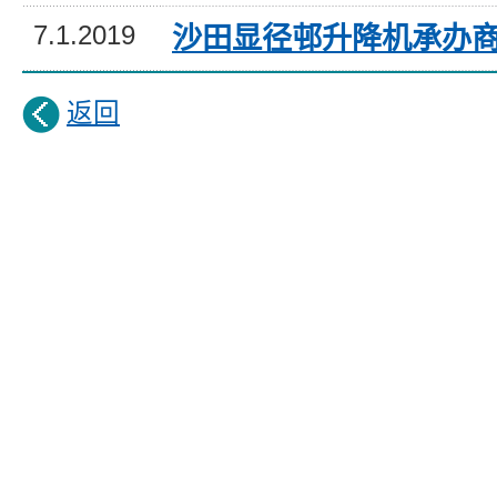
7.1.2019
沙田显径邨升降机承办
返回