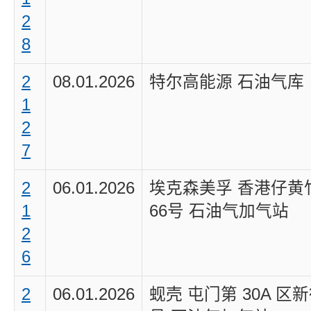
2
8
2
08.01.2026
特尔高能源 石油气库
1
2
7
2
06.01.2026
埃克森美孚 香港仔黄
1
66号 石油气加气站
2
6
2
06.01.2026
蚬壳 屯门第 30A 区新