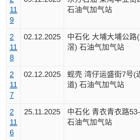
11
石油气加气站
9
2
02.12.2025
中石化 大埔大埔公路
11
滘) 石油气加气站
8
2
02.12.2025
蚬壳 湾仔运盛街7号(
11
道) 石油气加气站
7
2
25.11.2025
中石化 青衣青衣路53-
11
石油气加气站
6