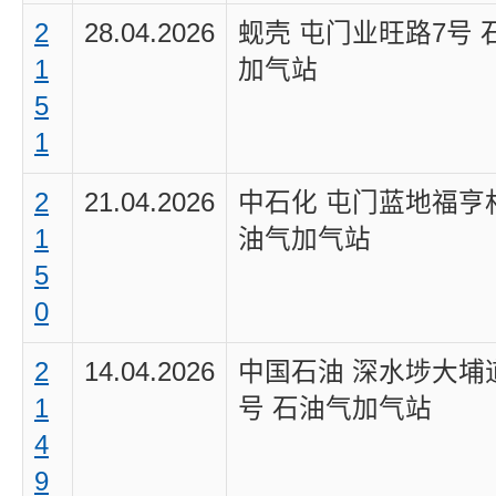
2
28.04.2026
蚬壳 屯门业旺路7号 
1
加气站
5
1
2
21.04.2026
中石化 屯门蓝地福亨
1
油气加气站
5
0
2
14.04.2026
中国石油 深水埗大埔道
1
号 石油气加气站
4
9