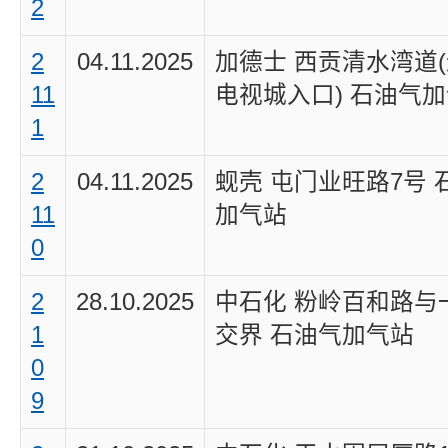
2
2
04.11.2025
加德士 西贡清水湾道
11
电视城入口) 石油气
1
2
04.11.2025
蚬壳 屯门业旺路7号 
11
加气站
0
2
28.10.2025
中石化 粉岭百和路与
1
交界 石油气加气站
0
9