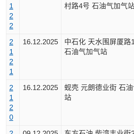
1
村路4号 石油气加气
2
2
2
16.12.2025
中石化 天水围屏厦路1
1
石油气加气站
2
1
2
16.12.2025
蚬壳 元朗德业街 石
1
站
2
0
2
09.12.2025
东方石油 柴湾丰业街2