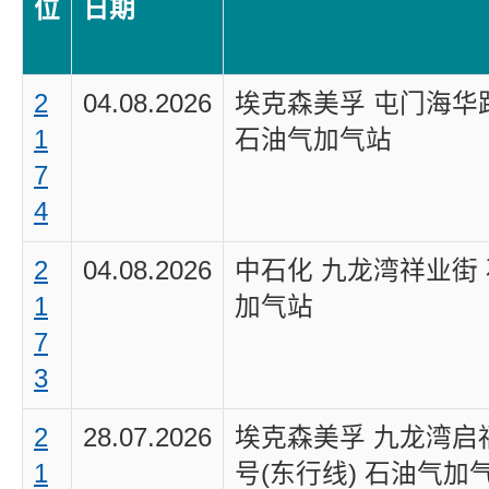
位
日期
2
04.08.2026
埃克森美孚 屯门海华
1
石油气加气站
7
4
2
04.08.2026
中石化 九龙湾祥业街
1
加气站
7
3
2
28.07.2026
埃克森美孚 九龙湾启
1
号(东行线) 石油气加