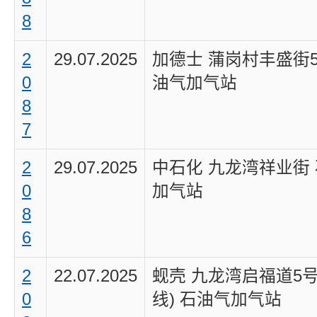
8
2
29.07.2025
加德士 蒲岗村丰盛街5
0
油气加气站
8
7
2
29.07.2025
中石化 九龙湾祥业街
0
加气站
8
6
2
22.07.2025
蚬壳 九龙湾启福道5号
0
线) 石油气加气站