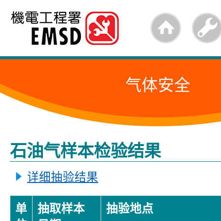
跳
至
内
容
气体安全
的
开
始
石油气样本检验结果
详细抽验结果
单
抽取样本
抽验地点