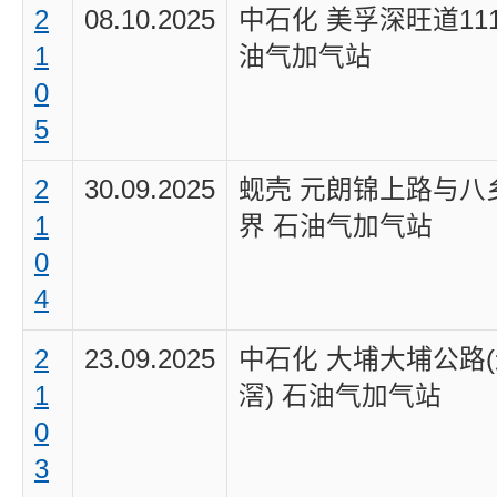
2
08.10.2025
中石化 美孚深旺道11
1
油气加气站
0
5
2
30.09.2025
蚬壳 元朗锦上路与八
1
界 石油气加气站
0
4
2
23.09.2025
中石化 大埔大埔公路
1
滘) 石油气加气站
0
3