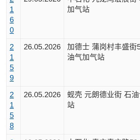
1
加气站
6
0
2
26.05.2026
加德士 蒲岗村丰盛街5
1
油气加气站
5
9
2
26.05.2026
蚬壳 元朗德业街 石
1
站
5
8