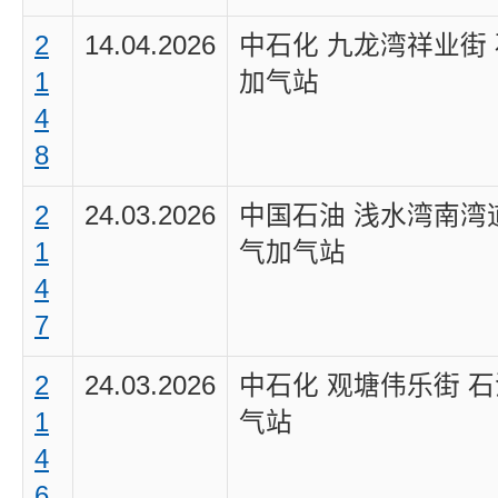
2
14.04.2026
中石化 九龙湾祥业街
1
加气站
4
8
2
24.03.2026
中国石油 浅水湾南湾
1
气加气站
4
7
2
24.03.2026
中石化 观塘伟乐街 
1
气站
4
6