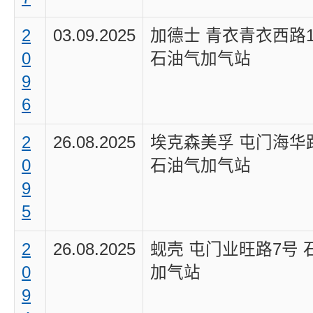
2
03.09.2025
加德士 青衣青衣西路1
0
石油气加气站
9
6
2
26.08.2025
埃克森美孚 屯门海华
0
石油气加气站
9
5
2
26.08.2025
蚬壳 屯门业旺路7号 
0
加气站
9