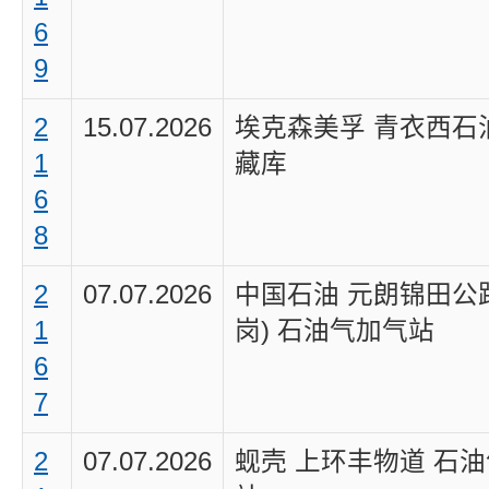
6
9
2
15.07.2026
埃克森美孚 青衣西石
1
藏库
6
8
2
07.07.2026
中国石油 元朗锦田公
1
岗) 石油气加气站
6
7
2
07.07.2026
蚬壳 上环丰物道 石