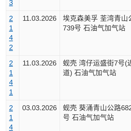
3
2
11.03.2026
埃克森美孚 荃湾青山
1
739号 石油气加气站
4
2
2
11.03.2026
蚬壳 湾仔运盛街7号(
1
道) 石油气加气站
4
1
2
03.03.2026
蚬壳 葵涌青山公路682-
1
号 石油气加气站
4