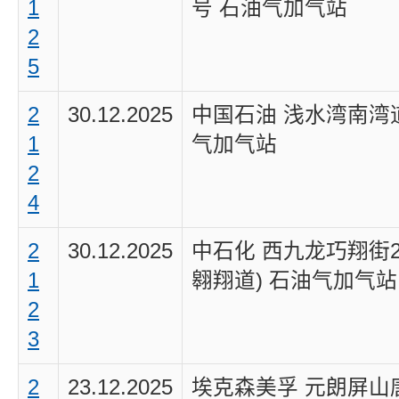
1
号 石油气加气站
2
5
2
30.12.2025
中国石油 浅水湾南湾
1
气加气站
2
4
2
30.12.2025
中石化 西九龙巧翔街2
1
翱翔道) 石油气加气站
2
3
2
23.12.2025
埃克森美孚 元朗屏山