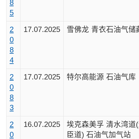
8
5
2
17.07.2025
雪佛龙 青衣石油气储
0
8
4
2
17.07.2025
特尔高能源 石油气库
0
8
3
2
16.07.2025
埃克森美孚 清水湾道
0
臣道) 石油气加气站