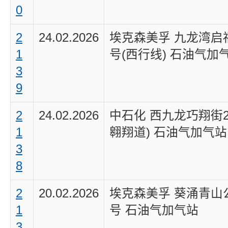
0
2
24.02.2026
埃克森美孚 九龙湾启
1
号(西行线) 石油气加
3
9
2
24.02.2026
中石化 西九龙巧翔街2
1
翱翔道) 石油气加气站
3
8
2
20.02.2026
埃克森美孚 葵涌青山
1
号 石油气加气站
3