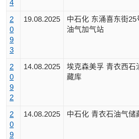
4
2
19.08.2025
中石化 东涌喜东街25
0
油气加气站
9
3
2
14.08.2025
埃克森美孚 青衣西石
0
藏库
9
2
2
14.08.2025
中石化 青衣石油气储
0
9