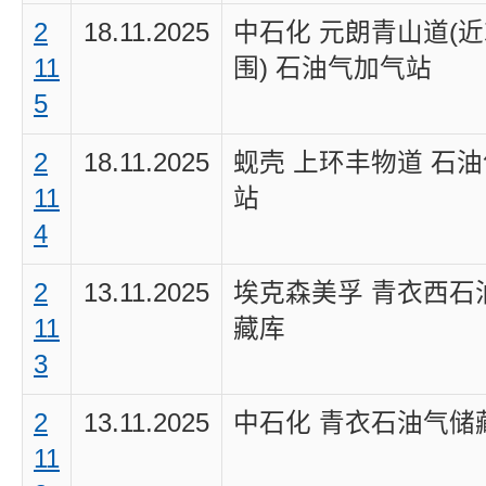
2
18.11.2025
中石化 元朗青山道(
11
围) 石油气加气站
5
2
18.11.2025
蚬壳 上环丰物道 石
11
站
4
2
13.11.2025
埃克森美孚 青衣西石
11
藏库
3
2
13.11.2025
中石化 青衣石油气储
11