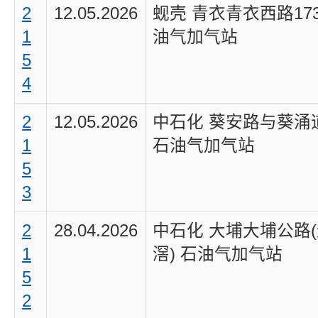
2
12.05.2026
蚬壳 青衣青衣西路17
1
油气加气站
5
4
2
12.05.2026
中石化 葵安路与葵涌
1
石油气加气站
5
3
2
28.04.2026
中石化 大埔大埔公路
1
滘) 石油气加气站
5
2