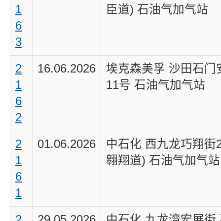
1
臣道) 石油气加气站
6
3
2
16.06.2026
埃克森美孚 沙田石门
1
11号 石油气加气站
6
2
2
01.06.2026
中石化 西九龙巧翔街2
1
翱翔道) 石油气加气站
6
1
2
29.05.2026
中石化 九龙湾宏展街