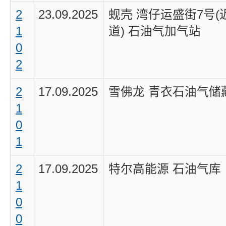
2
23.09.2025
蚬壳 湾仔运盛街7号(
1
道) 石油气加气站
0
2
2
17.09.2025
雪佛龙 青衣石油气储
1
0
1
2
17.09.2025
特尔高能源 石油气库
1
0
0