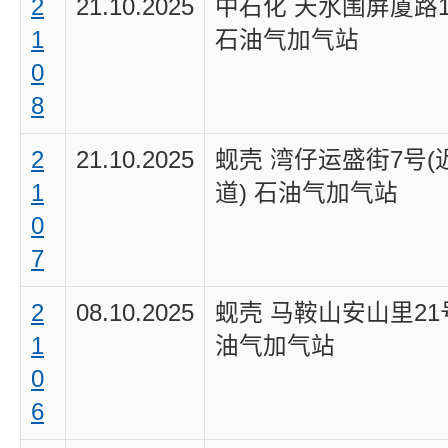
2
21.10.2025
中石化 天水围屏厦路1
1
石油气加气站
0
8
2
21.10.2025
蚬壳 湾仔运盛街7号(
1
道) 石油气加气站
0
7
2
08.10.2025
蚬壳 马鞍山安山里21
1
油气加气站
0
6