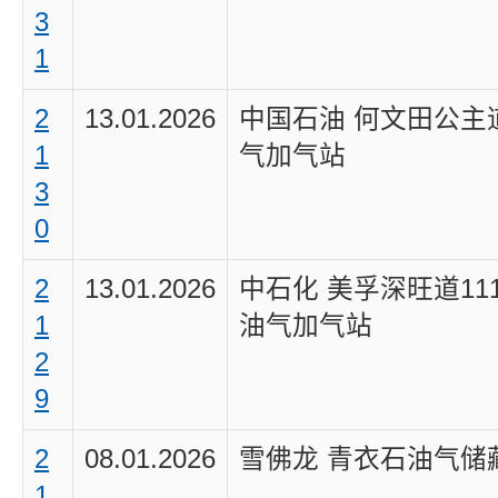
3
1
2
13.01.2026
中国石油 何文田公主
1
气加气站
3
0
2
13.01.2026
中石化 美孚深旺道11
1
油气加气站
2
9
2
08.01.2026
雪佛龙 青衣石油气储
1