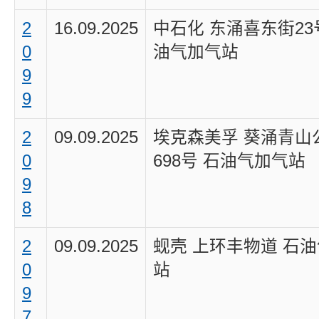
2
16.09.2025
中石化 东涌喜东街23
0
油气加气站
9
9
2
09.09.2025
埃克森美孚 葵涌青山
0
698号 石油气加气站
9
8
2
09.09.2025
蚬壳 上环丰物道 石
0
站
9
7