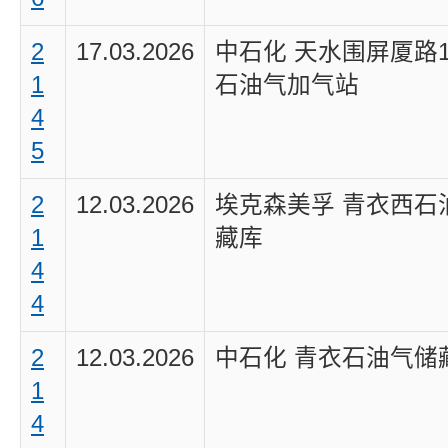
2
17.03.2026
中石化 天水围屏厦路1
1
石油气加气站
4
5
2
12.03.2026
埃克森美孚 青衣西石
1
藏库
4
4
2
12.03.2026
中石化 青衣石油气储
1
4