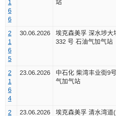
1
站
6
6
2
30.06.2026
埃克森美孚 深水埗大
1
332 号 石油气加气站
6
5
2
23.06.2026
中石化 柴湾丰业街9号
1
气加气站
6
4
2
23.06.2026
埃克森美孚 清水湾道