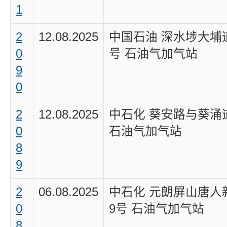
1
2
12.08.2025
中国石油 深水埗大埔道
0
号 石油气加气站
9
0
2
12.08.2025
中石化 葵安路与葵涌
0
石油气加气站
8
9
2
06.08.2025
中石化 元朗屏山唐人
0
9号 石油气加气站
8