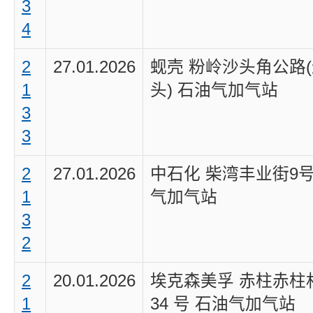
3
4
2
27.01.2026
蚬壳 粉岭沙头角公路
1
头) 石油气加气站
3
3
2
27.01.2026
中石化 柴湾丰业街9号
1
气加气站
3
2
2
20.01.2026
埃克森美孚 赤柱赤柱
1
34 号 石油气加气站