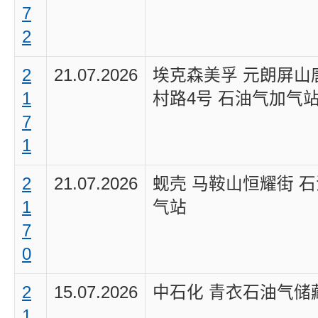
7
2
2
21.07.2026
埃克森美孚 元朗屏山
1
村路4号 石油气加气
7
1
2
21.07.2026
蚬壳 马鞍山恒耀街 
1
气站
7
0
2
15.07.2026
中石化 青衣石油气储
1