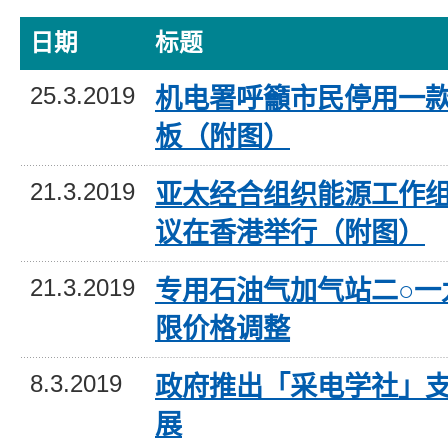
日期
标题
25.3.2019
机电署呼籲市民停用一款
板（附图）
21.3.2019
亚太经合组织能源工作
议在香港举行（附图）
21.3.2019
专用石油气加气站二○一
限价格调整
8.3.2019
政府推出「采电学社」
展