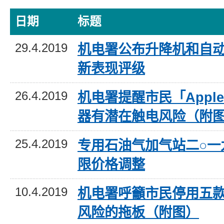
日期
标题
29.4.2019
机电署公布升降机和自
新表现评级
26.4.2019
机电署提醒市民「Appl
器有潜在触电风险（附
25.4.2019
专用石油气加气站二○一
限价格调整
10.4.2019
机电署呼籲市民停用五
风险的拖板（附图）