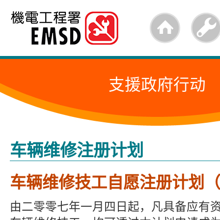
跳
至
内
容
支援政府行动
的
开
始
车辆维修注册计划
车辆维修技工自愿注册计划（ V
由二零零七年一月四日起，凡具备应有资