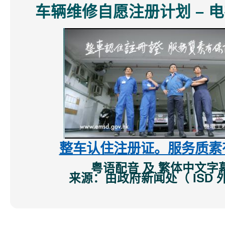
车辆维修自愿注册计划 – 
整车认住注册证。服务质素
粤语配音 及 繁体中文字
来源：由政府新闻处（ ISD 