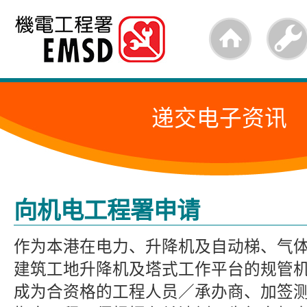
跳
至
内
容
递交电子资讯
的
开
始
向机电工程署申请
作为本港在电力、升降机及自动梯、气
建筑工地升降机及塔式工作平台的规管
成为合资格的工程人员／承办商、加签