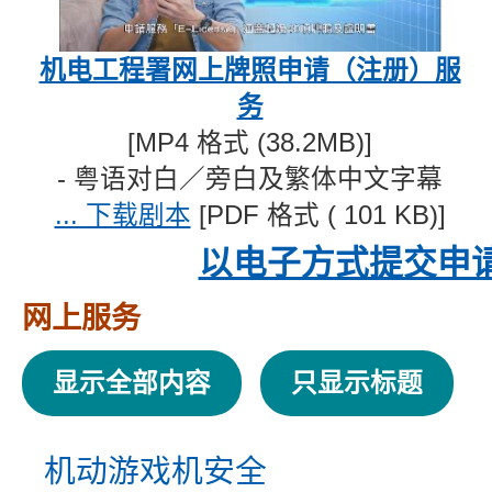
机电工程署网上牌照申请（注册）服
务
[MP4 格式 (38.2MB)]
- 粤语对白／旁白及繁体中文字幕
... 下载剧本
[PDF 格式 (
101 KB)]
以电子方式提交申
网上服务
显示全部内容
只显示标题
机动游戏机安全