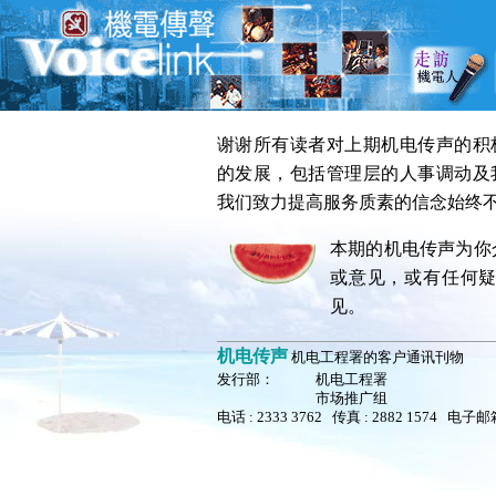
谢谢所有读者对上期机电传声的积
的发展，包括管理层的人事调动及
我们致力提高服务质素的信念始终
本期的机电传声为你
或意见，或有任何
见。
机电传声
机电工程署的客户通讯刊物
发行部：
机电工程署
市场推广组
电话 : 2333 3762 传真 : 2882 1574 电子邮