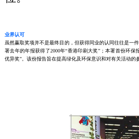
业界认可
虽然赢取奖项并不是最终目的，但获得同业的认同往往是一
署去年的年报获得了2000年“香港印刷大奖”；本署首份环保
优异奖”。该份报告旨在提高绿化及环保意识和对有关活动的