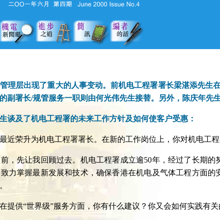
管理层出现了重大的人事变动。前机电工程署署长梁湛添先生在
的副署长/规管服务一职则由何光伟先生接替。另外，陈庆年先生
生谈及了机电工程署的未来工作方针及如何使客户受惠：
最近荣升为机电工程署署长。在新的工作岗位上，你对机电工程
前，先让我回顾过去。机电工程署成立逾50年，经过了长期的
们致力掌握最新发展和技术，确保香港在机电及气体工程方面的
。
在提供“世界级”服务方面，你有什么建议？你又会如何实践有关