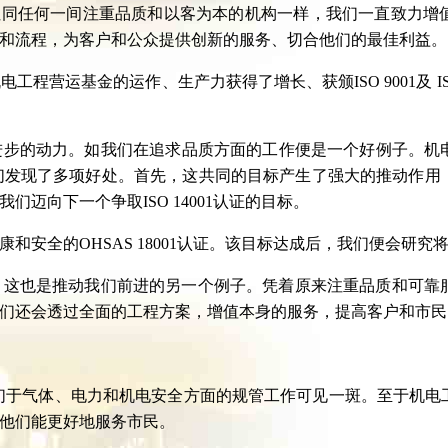
但同任何一间注重品质和以客为本的机构一样，我们一直致力增
和流程，为客户和公众提供创新的服务、切合他们的最佳利益。
程营运基金的运作、生产力获得了增长、获颁ISO 9001及 IS
步的动力。如我们在追求品质方面的工作便是一个好例子。机电
中，我们发现了多项好处。首先，这共同的目标产生了强大的推动
迈向下一个争取ISO 14001认证的目标。
和安全的OHSAS 18001认证。该目标达成后，我们便会研
，这也是推动我们前进的另一个例子。凭着原来注重品质和可靠
们还会透过全面的工程方案，增值本身的服务，提高客户和市民
们于气体、电力和机电安全方面的规管工作可见一斑。至于机电
他们能更好地服务市民。