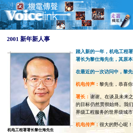
2001 新年新人事
踏入新的一年，机电工程署
署长为黎仕海先生，其原本
在最近的一次访问中，黎先
机电传声：
黎先生，恭喜你
署长：
谢谢。在谈及未来之
的目标仍然贯彻始终。我
界级工程服务的世界级城市
机电传声：
很大的野心呢！
机电工程署署长黎仕海先生