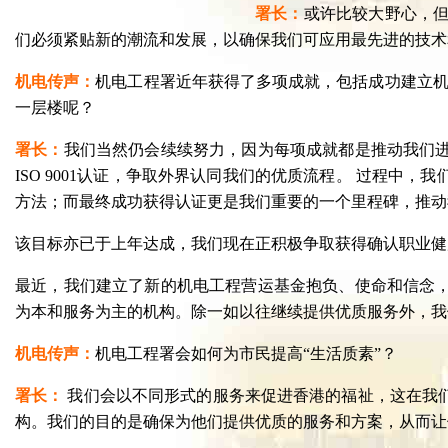
署长：
或许比较大野心，
们必须紧贴新的潮流和发展，以确保我们可应用最先进的技术
机电传声：
机电工程署近年获得了多项成就，包括成功建立机电工
一层楼呢？
署长：
我们当然仍会续续努力，因为每项成就都是推动我们进
ISO 9001认证，争取外界认同我们的优质流程。 过程
方法；而最终成功获得认证更是我们重要的一个里程碑，推动我们
该目标亦已于上年达成，我们现在正积极争取获得确认职业健康
最近，我们建立了新的机电工程营运基金抱负、使命和信念
为本和服务为主的机构。除一如以往继续提供优质服务外，我
机电传声：
机电工程署会如何为市民提高“生活质素”？
署长：
我们会以不同形式的服务来促进香港的福祉，这在我
构。我们的目的是确保为他们提供优质的服务和方案，从而让