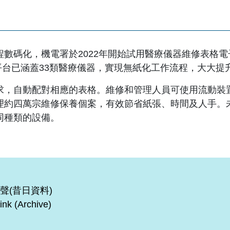
數碼化，機電署於2022年開始試用醫療儀器維修表格
，平台已涵蓋33類醫療儀器，實現無紙化工作流程，大大提
求，自動配對相應的表格。維修和管理人員可使用流動裝
理約四萬宗維修保養個案，有效節省紙張、時間及人手。
同種類的設備。
聲(昔日資料)
ink (Archive)