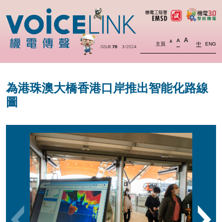
A
A
A
主頁
中
ENG
為港珠澳大橋香港口岸推出智能化路線
圖