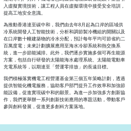
入虛擬實境技術，讓工程人員在虛擬環境中接受安全培訓，
提高工地安全意識。
為推動香港達至碳中和，我們由去年8月起為口岸的區域供
冷系統開發人工智能技術，分析和調節製冷機組的開關以及
在口岸數十幢建築物的冷水分配，預計每年平均可節省約二
百萬度電；未來計劃擴展應用至海水冷卻系統和熱交換系
統，進一步節能減排。此外，我們逐步實施多個可再生能源
方案，包括自行研發的太陽能海水處理系統、太陽能電動車
充電系統等，以期達至「營運零排放」的長遠目標。
我們積極落實機電工程營運基金第三個五年策略計劃，透過
提供智能化機電服務，協助客戶部門提升工作效率和加強節
能設備，促進實現碳中和的願景。為進一步加強多方創新協
作，我們更舉辦一系列創新技術應用的專題活動，帶動客戶
參與創科發展，促進更多創科方案落地。