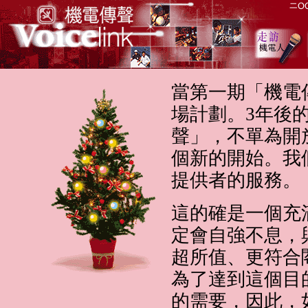
當第一期「機電
場計劃。3年後
聲」，不單為開
個新的開始。我
提供者的服務。
這的確是一個充
定會自強不息，
超所值、更符合
為了達到這個目
的需要，因此，