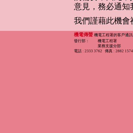
意見，務必通知
我們謹藉此機會
機電傳聲
機電工程署的客戶通訊
發行部：
機電工程署
業務支援分部
電話 : 2333 3762 傳真 : 2882 1