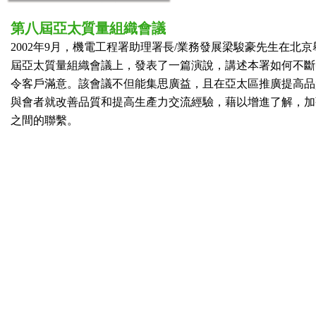
第八屆亞太質量組織會議
2002年9月，機電工程署助理署長/業務發展梁駿豪先生在北京
屆亞太質量組織會議上，發表了一篇演說，講述本署如何不斷
令客戶滿意。該會議不但能集思廣益，且在亞太區推廣提高品
與會者就改善品質和提高生產力交流經驗，藉以增進了解，加
之間的聯繫。