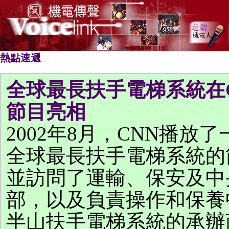
熱點速遞
全球最長扶手電梯系統在
節目亮相
2002年8月，CNN播放
全球最長扶手電梯系統的
並訪問了運輸、保安及中
部，以及負責操作和保養
半山扶手電梯系統的承辦