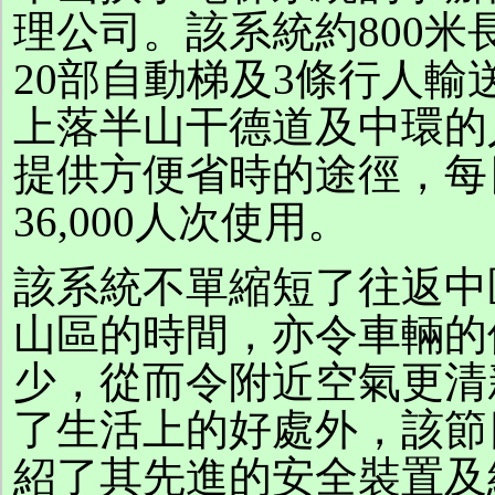
理公司。該系統約800米
20部自動梯及3條行人輸
上落半山干德道及中環的
提供方便省時的途徑，每
36,000人次使用。
該系統不單縮短了往返中
山區的時間，亦令車輛的
少，從而令附近空氣更清
了生活上的好處外，該節
紹了其先進的安全裝置及