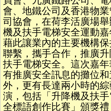
員會、九廣鐵路公司、電
會、地鐵公司及香港物業
司協會，在荷李活廣場舉
機及扶手電梯安全運動嘉
藉此讓業內的主要機構保
聯繫，攜手合作，推廣升
扶手電梯安全。這次嘉年
有推廣安全訊息的攤位和
外，更有長達兩小時的綜
演，包括「升降機及扶手
全標語創作比賽」頒獎禮