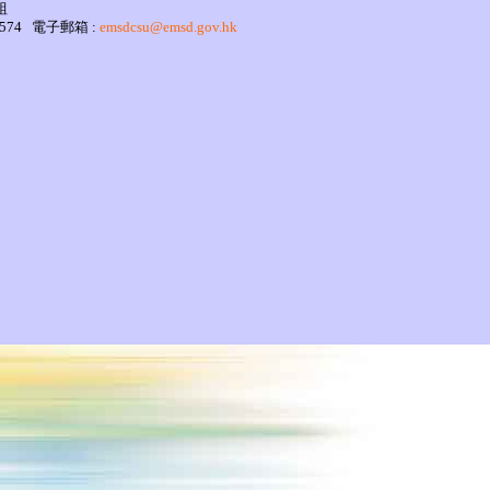
組
2 1574 電子郵箱 :
emsdcsu@emsd.gov.hk