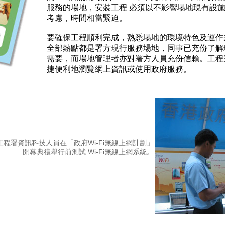
服務的場地，安裝工程 必須以不影響場地現有設
考慮，時間相當緊迫。
要確保工程順利完成，熟悉場地的環境特色及運作
全部熱點都是署方現行服務場地，同事已充份了解
需要，而場地管理者亦對署方人員充份信賴。工程
捷便利地瀏覽網上資訊或使用政府服務。
工程署資訊科技人員在「政府Wi-Fi無線上網計劃」
開幕典禮舉行前測試 Wi-Fi無線上網系統。