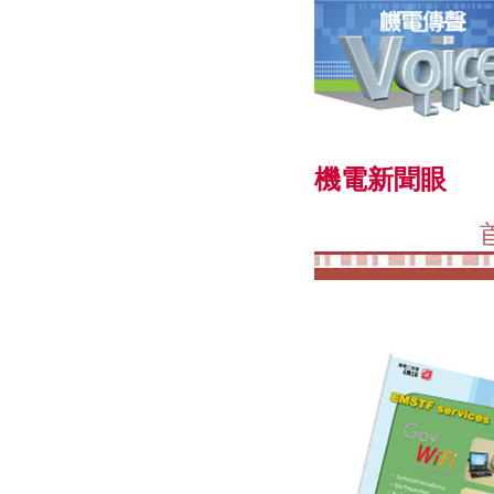
機電新聞眼