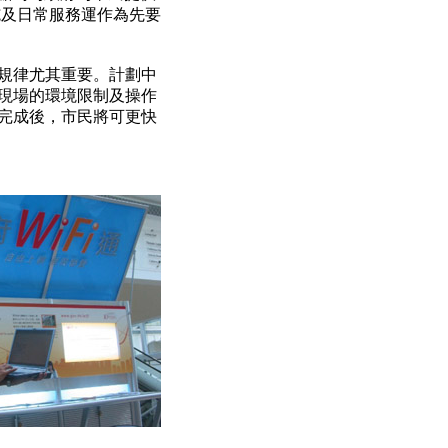
施及日常服務運作為先要
規律尤其重要。計劃中
現場的環境限制及操作
完成後，市民將可更快