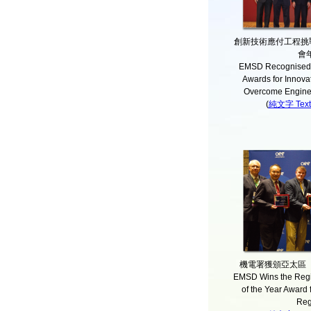
創新技術應付工程挑
會
EMSD Recognised
Awards for Innova
Overcome Engine
(
純文字 Text 
機電署獲頒亞太區
EMSD Wins the Regi
of the Year Award f
Reg