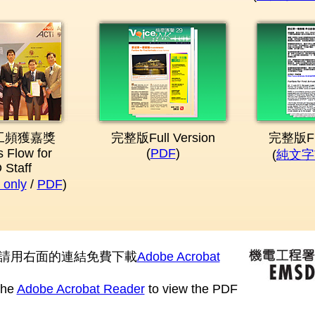
工頻獲嘉獎
完整版Full Version
完整版Ful
 Flow for
(
PDF
)
(
純文字Te
Staff
only
/
PDF
)
請用右面的連結免費下載
Adobe Acrobat
the
Adobe Acrobat Reader
to view the PDF