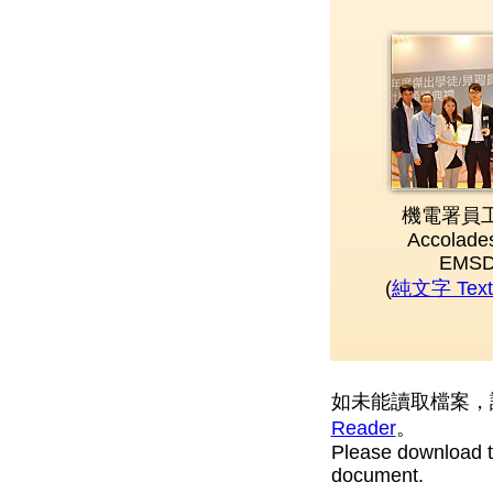
機電署員
Accolades
EMSD 
(
純文字 Text 
如未能讀取檔案，
Reader
。
Please download 
document.