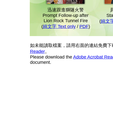
迅速跟進獅隧火警
Prompt Follow-up after
Sta
Lion Rock Tunnel Fire
(
純文字 
(
純文字 Text only
/
PDF
)
如未能讀取檔案，請用右面的連結免費下
Reader
。
Please download the
Adobe Acrobat Rea
document.