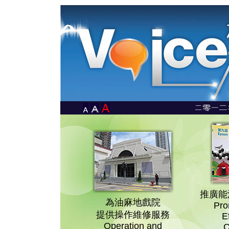
推廣能
為油麻地戲院
Pro
提供操作維修服務
E
Operation and
C