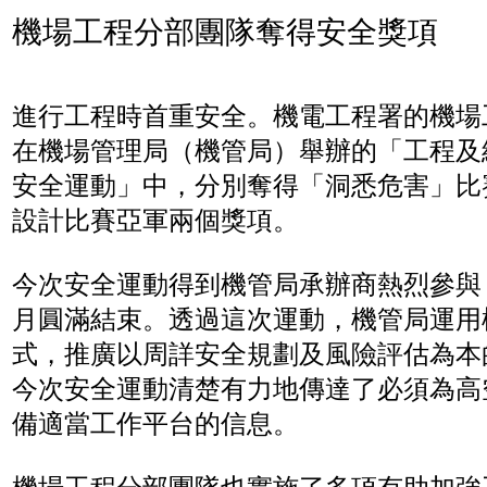
機場工程分部團隊奪得安全獎項
進行工程時首重安全。機電工程署的機場
在機場管理局（機管局）舉辦的「工程及
安全運動」中，分別奪得「洞悉危害」比
設計比賽亞軍兩個獎項。
今次安全運動得到機管局承辦商熱烈參與，已
月圓滿結束。透過這次運動，機管局運用
式，推廣以周詳安全規劃及風險評估為本
今次安全運動清楚有力地傳達了必須為高
備適當工作平台的信息。