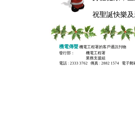
祝聖誕快樂及
機電傳聲
機電工程署的客戶通訊刊物
發行部：
機電工程署
業務支援組
電話 : 2333 3762 傳真 : 2882 1574 電子郵