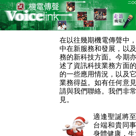
在以往幾期機電傳聲中
中在新服務和發展，以
務的新科技方面。今期
述了資訊科技業務方面
的一些應用情況，以及
業務得益。如有任何意
請與我們聯絡。我們非
見。
適逢聖誕將
台端和貴同
身體健康，生