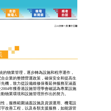
二○○六年一月 第十三期
統的物業管理，逐步轉為設施和程序運作，
配合企業的整體營運政策，確保安全和提高生
著先機，致力從設備維修保養延伸服務至涵蓋
2004年獲香港設施管理學會確認為專業設施
推動物業環境和設施管理所作出的努力。
面性，服務範圍涵蓋設施及資源運用、機電設
屋宇改善工程，以及各類支援服務，如能源管