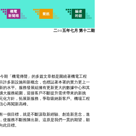
二○○五年七月 第十二期
今期「機電傳聲」的多篇文章都是圍繞著機電工程
示許多新設施和新概念，也標誌著本署的實力更上一
新的水平。服務發展組擁有更新更大的數據中心和其
擴大服務範圍，迎接客戶不斷提升需求帶來的新挑
元化方針，拓展新服務，爭取吸納新客戶。機場工程
信心再闖新高峰。
有一個目標，就是不斷汲取新經驗、創造新意念，進
，使服務不斷推陳出新。這原是我們一貫的期望，願
向此目標。