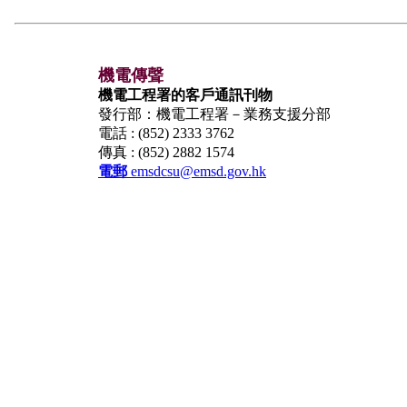
機電傳聲
機電工程署的客戶通訊刊物
發行部：機電工程署－業務支援分部
電話 : (852) 2333 3762
傳真 : (852) 2882 1574
電郵
emsdcsu@emsd.gov.hk