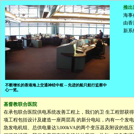
推出
海事
由香
新系
不断增长的香港海上交通神经中枢 ─ 先进的船只航行监察中
心一览。
基督教联合医院
在承包联合医院供电系统改善工程上，我们的卫 生工程部获
项工程包括设计及建造一座两层高 的新分电站，内有一个发电量
急发电机组、总供电量达3,000kVA的两个变压器及附设的低