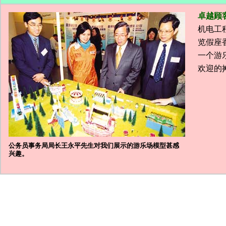
卓越顾
机电工
览假座
一个游
欢迎的
公务员事务局局长王永平先生对我们展示的游乐场模型甚感
兴趣。