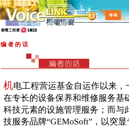
编 者 的 话
机
电工程营运基金自运作以来，
在专长的设备保养和维修服务基
科技元素的设施管理服务；而与
技服务品牌“GEMoSoft”，以突