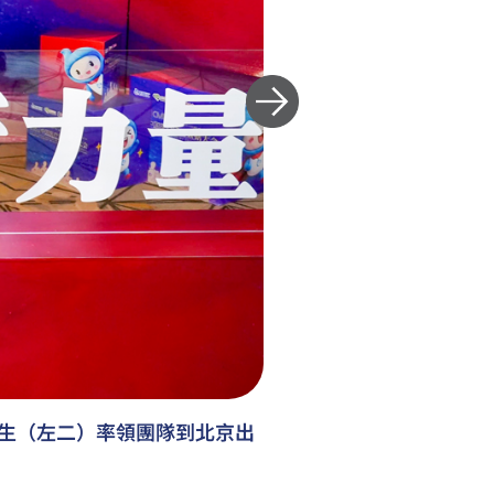
生（左二）率領團隊到北京出
時任總工程師/衞生工