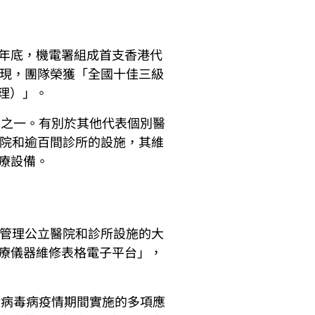
年底，機電署組成首支香港代
表現，團隊榮獲「全國十佳三級
理）」。
賽之一。有別於其他代表個別醫
醫院和逾百間診所的設施，其維
療設備。
效管理公立醫院和診所設施的大
療儀器維修表格電子平台」，
狀病毒病疫情期間實施的多項應