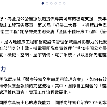
線，為全港公營醫療設施提供專業可靠的機電支援。去年
臨床工程頂尖賽事—第16屆「好醫工大賽」。憑藉出色
/衞生
工程1
謝樂謙先生則榮膺「全國十佳臨床工程師（管
首辦，是內地臨床工程和醫療設備管理領域最具影響力的比
府部門身分出戰。機電署團隊負責管理全港40多間公立
氣、機械、空調、屋宇裝備、電子系統，以及各類先進醫
能力
署團隊展示其「醫療設備全生命周期管理方案」，如何有
維修保養至報銷的完整流程。其中，團隊自主開發的「醫
處理維修事宜，實現工作流程數碼化。
團隊亦具備出色的應變能力。團隊向評審介紹在2019冠