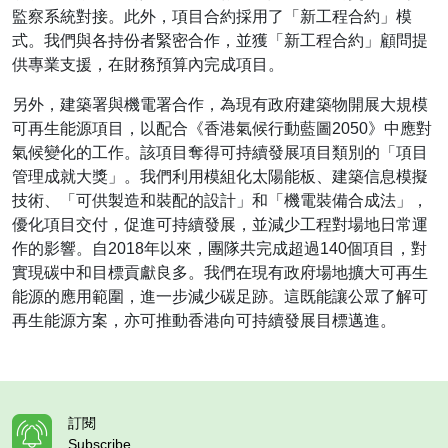
監察系統對接。此外，項目合約採用了「新工程合約」模
式。我們與各持份者緊密合作，並獲「新工程合約」顧問提
供專業支援，在財務預算內完成項目。
另外，建築署與機電署合作，為現有政府建築物開展大規模
可再生能源項目，以配合《香港氣候行動藍圖2050》中應對
氣候變化的工作。該項目奪得可持續發展項目類別的「項目
管理成就大獎」。我們利用模組化太陽能板、建築信息模擬
技術、「可供製造和裝配的設計」和「機電裝備合成法」，
優化項目交付，促進可持續發展，並減少工程對場地日常運
作的影響。自2018年以來，團隊共完成超過140個項目，對
實現碳中和目標貢獻良多。我們在現有政府場地擴大可再生
能源的應用範圍，進一步減少碳足跡。這既能讓公眾了解可
再生能源方案，亦可推動香港向可持續發展目標邁進。
訂閱
Subscribe