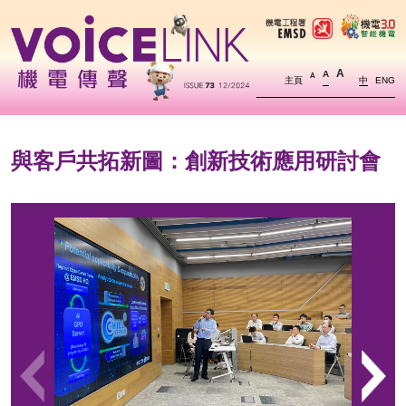
A
A
A
主頁
中
ENG
與客戶共拓新圖：創新技術應用研討會