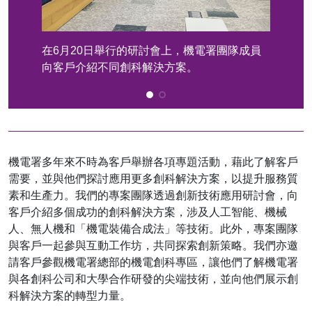
在6月20日舉行的研討會上，機電署團隊成員
在1
向客戶介紹不同創科解決方案。
案」
代表
機電署多年來不時為客戶舉辦各項專題活動，藉此了解客戶
需要，並與他們探討應用更多創科解決方案，以提升服務質
素和生產力。我們的專案團隊透過創新技術應用研討會，向
客戶介紹多個成功的創科解決方案，涉及人工智能、機械
人、無人機和「機電裝備合成法」等技術。此外，專案團隊
與客戶一起參與互動工作坊，共同探索創新策略。我們亦邀
請客戶參觀機電署總部的機電創科專區，讓他們了解機電署
與各創科公司和大學合作研發的尖端技術，並向他們展示創
科解決方案的轉型力量。