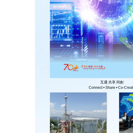
互通 共享 同創
Connect • Share • Co-Crea