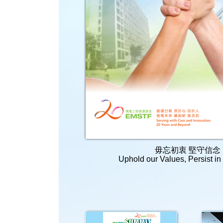
毋忘初衷 堅守信念
Uphold our Values, Persist in 