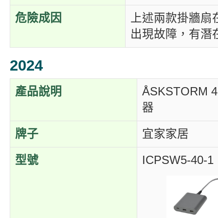
危險成因
上述兩款掛牆扇
出現故障，有潛
2024
產品說明
ÅSKSTORM 
器
牌子
宜家家居
型號
ICPSW5-40-1