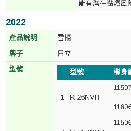
能有潛在點燃風
2022
產品說明
雪櫃
牌子
日立
型號
型號
機身
1150
1
R-26NVH
-
1160
1150