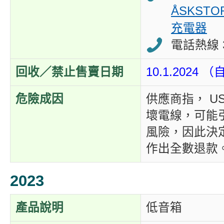
ÅSKSTO
充電器
電話熱線 3
回收／禁止售賣日期
10.1.2024
危險成因
供應商指， U
壞電線，可能
風險，因此決
作出全數退款
2023
產品說明
低音箱