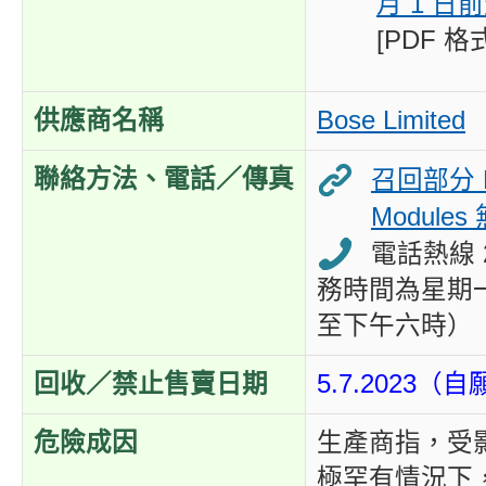
月 1 日
[PDF 格式
供應商名稱
Bose Limited
聯絡方法、電話／傳真
召回部分 B
Module
電話熱線 2
務時間為星期
至下午六時）
回收／禁止售賣日期
5.7.2023
危險成因
生產商指，受
極罕有情況下