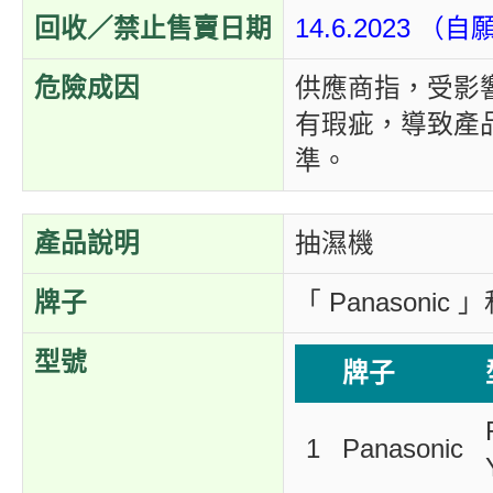
回收／禁止售賣日期
14.6.2023 
危險成因
供應商指，受影
有瑕疵，導致產
準。
產品說明
抽濕機
牌子
「 Panasonic
型號
牌子
1
Panasonic