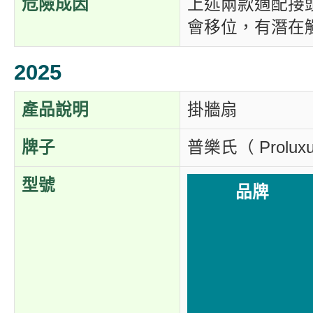
危險成因
上述兩款適配接
會移位，有潛在
2025
產品說明
掛牆扇
牌子
普樂氏（ Prolux
型號
品牌