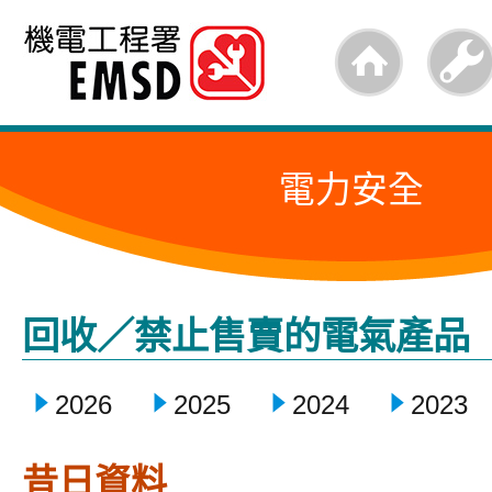
跳
至
內
容
電力安全
的
開
始
回收／禁止售賣的電氣產品
2026
2025
2024
2023
昔日資料