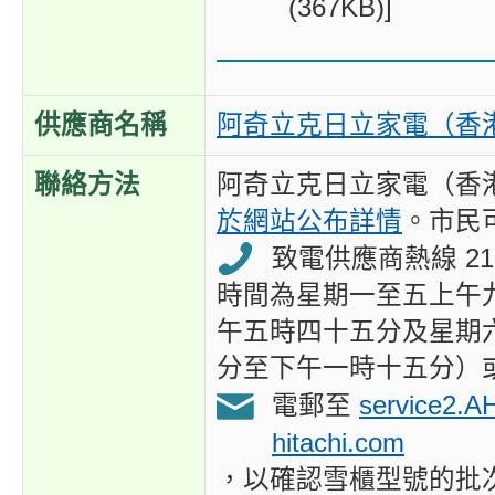
(367KB)]
供應商名稱
阿奇立克日立家電（香
聯絡方法
阿奇立克日立家電（香
於網站公布詳情
。市民
致電供應商熱線 2110
時間為星期一至五上午
午五時四十五分及星期
分至下午一時十五分）
電郵至
service2.A
hitachi.com
，以確認雪櫃型號的批