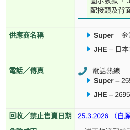
圖示該款「 JH
配接頭及背
供應商名稱
Super
– 
JHE
– 日
電話／傳真
電話熱線
Super
– 25
JHE
– 2695
回收／禁止售賣日期
25.3.2026 