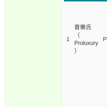
普樂氏
（
1
P
Proluxury
）