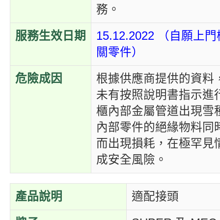
務。
服務生效日期
15.12.2022 （自願
關零件）
危險成因
根據供應商提供的資料
未有按照說明書指示進
櫃內部金屬管道出現雪
內部零件的絕緣物料同
而出現損耗，在極罕見
成安全風險。
產品說明
適配接頭