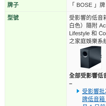
牌子
「 BOSE 」牌
型號
受影響的低音
白色）隨附 Aco
Lifestyle 和 
之家庭娛樂系
全部受影響低
–
受影響批次
牌低音箱（