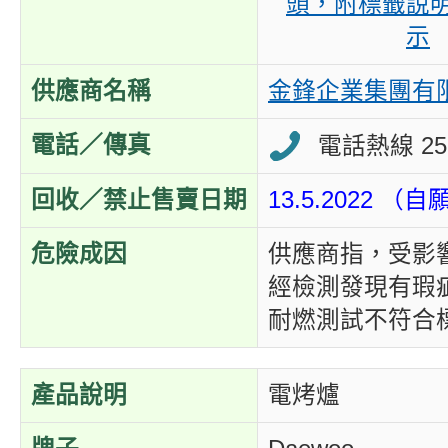
頭，附標籤說
示
供應商名稱
金鋒企業集團有
電話／傳真
電話熱線 255
回收／禁止售賣日期
13.5.2022 
危險成因
供應商指，受影
經檢測發現有瑕
耐燃測試不符合
產品說明
電烤爐