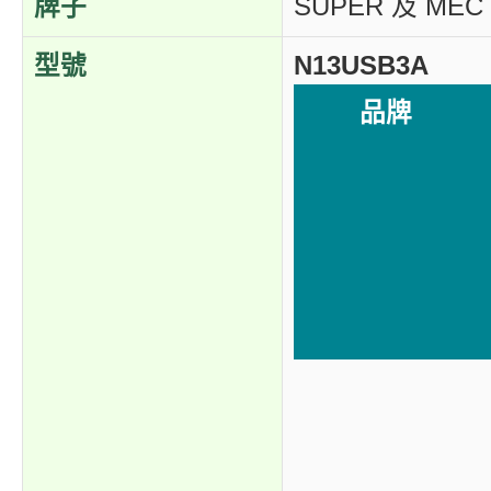
牌子
SUPER 及 MEC
型號
N13USB3A
品牌