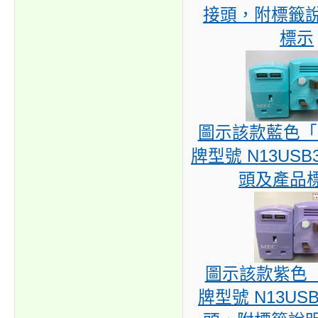
接頭，附標籤
標示
圖示該款藍色「 
牌型號 N13USB
頭及產品
圖示該款紫色「 
牌型號 N13US