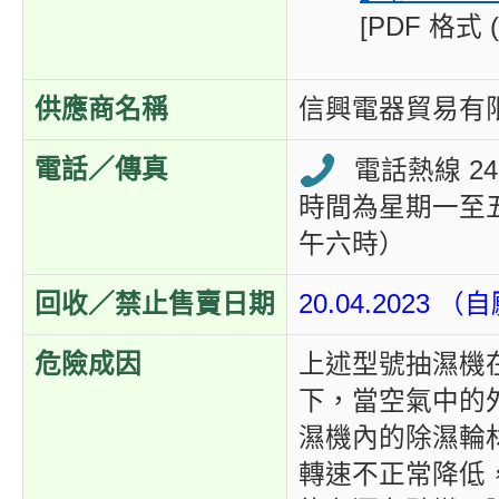
[PDF 格式 (
供應商名稱
信興電器貿易有
電話／傳真
電話熱線 240
時間為星期一至
午六時）
回收／禁止售賣日期
20.04.2023
危險成因
上述型號抽濕機
下，當空氣中的
濕機內的除濕輪
轉速不正常降低