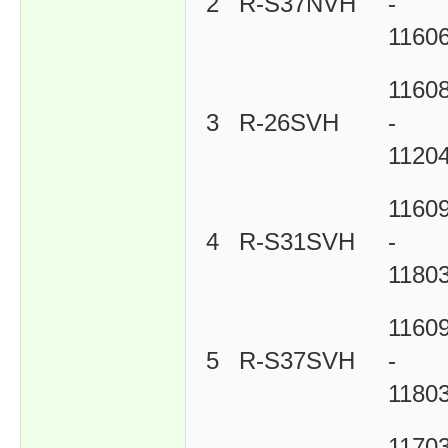
2
R-S37NVH
-
1160
1160
3
R-26SVH
-
1120
1160
4
R-S31SVH
-
1180
1160
5
R-S37SVH
-
1180
1170