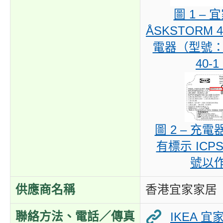
圖 1 –
ÅSKSTORM 4
電器（型號： 
40-1
圖 2 – 充
有標示 ICPS
號以
供應商名稱
香港宜家家居
聯絡方法、電話／傳真
IKEA 