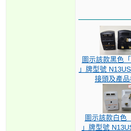
圖示該款黑色「 
」牌型號 N13US
接頭及產品
圖示該款白色「 
」牌型號 N13U