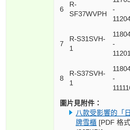
R-
6
-
SF37WVPH
1120
1180
R-S31SVH-
7
-
1
1120
1180
R-S37SVH-
8
-
1
1111
圖片見附件：
八款受影響的「
牌雪櫃
[PDF 格