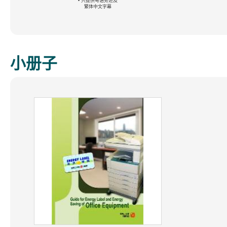
• 只提供粤语旁述及
繁体中文字幕
小册子