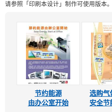
请参照「印刷本设计」制作可使用版本
节约能源
选购气
由办公室开始
安全节