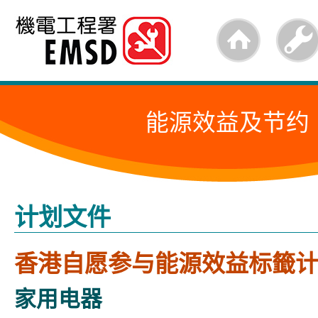
跳
至
内
容
能源效益及节约
的
开
始
计划文件
香港自愿参与能源效益标籤
家用电器