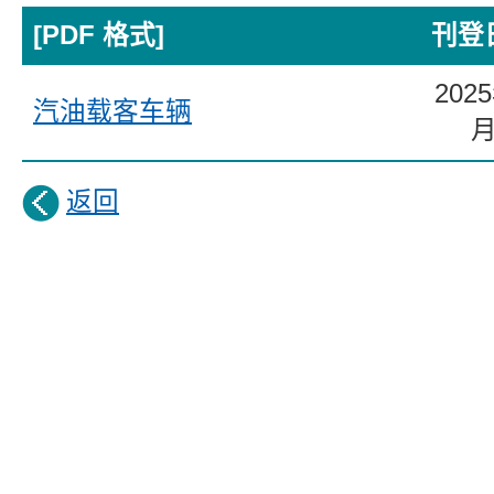
[PDF 格式]
刊登
202
汽油载客车辆
返回