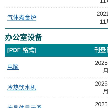
11
202
气体煮食炉
11
办公室设备
[PDF 格式]
刊登
202
电脑
202
冷热饮水机
202