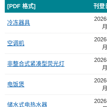
[PDF 格式]
刊登
202
冷冻器具
202
空调机
202
非整合式紧凑型荧光灯
202
电饭煲
202
储水式电热水器