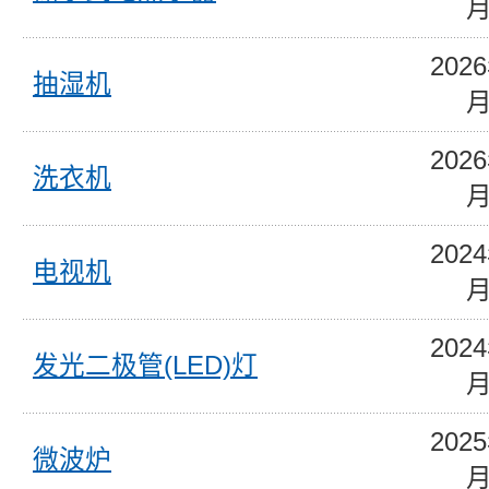
202
抽湿机
202
洗衣机
202
电视机
202
发光二极管(LED)灯
202
微波炉