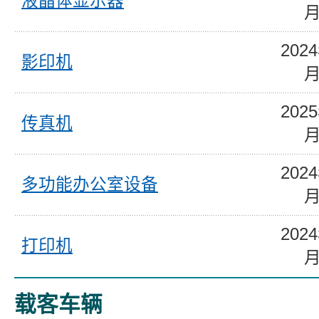
液晶体显示器
202
影印机
202
传真机
202
多功能办公室设备
202
打印机
载客车辆