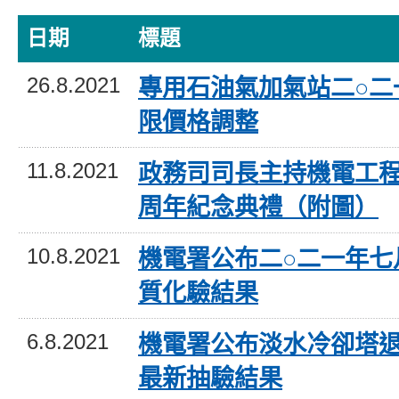
日期
標題
26.8.2021
專用石油氣加氣站二○二
限價格調整
11.8.2021
政務司司長主持機電工程
周年紀念典禮（附圖）
10.8.2021
機電署公布二○二一年七
質化驗結果
6.8.2021
機電署公布淡水冷卻塔
最新抽驗結果